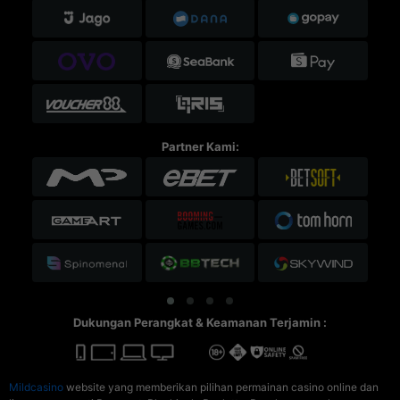
Partner Kami:
Dukungan Perangkat & Keamanan Terjamin :
Mildcasino
website yang memberikan pilihan permainan casino online dan