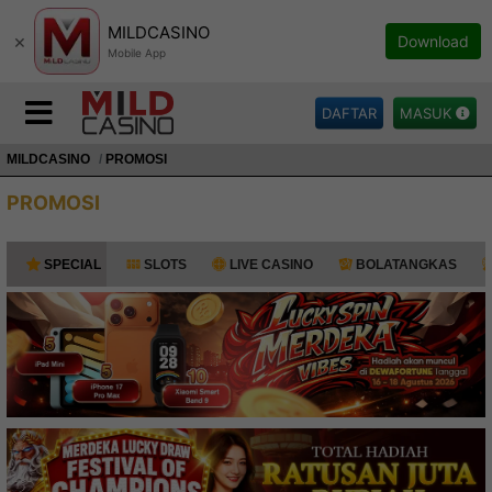
MILDCASINO
×
Download
Mobile App
DAFTAR
MASUK
MILDCASINO
PROMOSI
PROMOSI
SPECIAL
SLOTS
LIVE CASINO
BOLATANGKAS