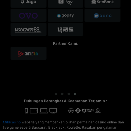
Partner Kami:
Dukungan Perangkat & Keamanan Terjamin :
Mildcasino
website yang memberikan pilihan permainan casino online dan
live game seperti Baccarat, Blackjack, Roulette. Rasakan pengalaman