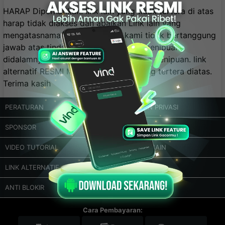
HARAP Diperhatikan! link lain yang tidak tertera di atas
harap tidak diakses dan abaikan Link lain yang
mengatasnamakan Mildcasino , kami tidak bertanggung
jawab atas tindakan kecurangan dan penipuan
didalamnya. Harap berhati-hati dengan penipuan. link
alternatif RESMI Mildcasino adalah yang tertera diatas.
Terima kasih
PERATURAN
KEBIJAKAN PRIVASI
SPONSOR
PERMAINAN FAIR
VIDEO TUTORIAL
CARA BERMAIN
LINK ALTERNATIF
MOBILE
ANTI BLOKIR
Cara Pembayaran: