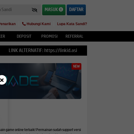
MASUK
DAFTAR
enarikan
Hubungi Kami
Lupa Kata Sandi?
KER
DEPOSIT
PROMOSI
REFERRAL
LINK ALTERNATIF: https://linkid.asia/mildcasino-go https://lin
NEW
×
ain game online terbaik! Permainan sudah support versi