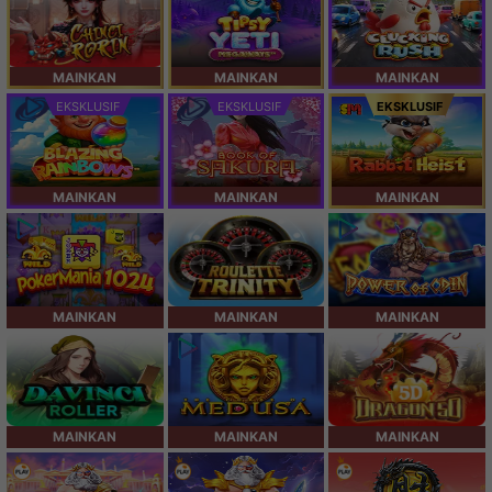
MAINKAN
MAINKAN
MAINKAN
EKSKLUSIF
EKSKLUSIF
EKSKLUSIF
MAINKAN
MAINKAN
MAINKAN
MAINKAN
MAINKAN
MAINKAN
MAINKAN
MAINKAN
MAINKAN