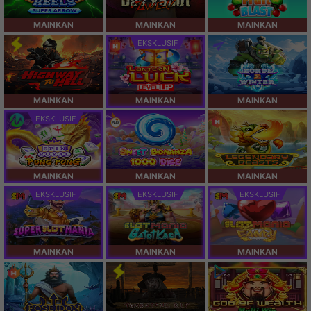
MAINKAN
MAINKAN
MAINKAN
EKSKLUSIF
MAINKAN
MAINKAN
MAINKAN
EKSKLUSIF
MAINKAN
MAINKAN
MAINKAN
EKSKLUSIF
EKSKLUSIF
EKSKLUSIF
MAINKAN
MAINKAN
MAINKAN