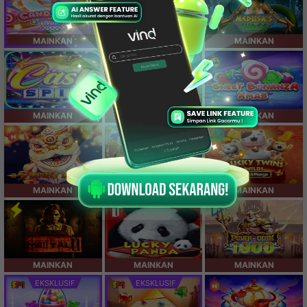
MAINKAN
MAINKAN
MAINKAN
MAINKAN
MAINKAN
MAINKAN
MAINKAN
MAINKAN
MAINKAN
MAINKAN
MAINKAN
MAINKAN
EKSKLUSIF
EKSKLUSIF