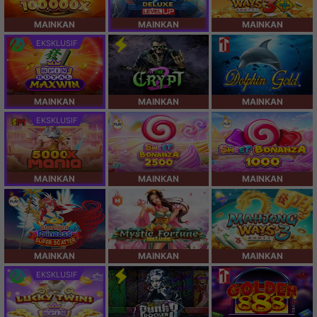
MAINKAN
MAINKAN
MAINKAN
EKSKLUSIF
MAINKAN
MAINKAN
MAINKAN
EKSKLUSIF
MAINKAN
MAINKAN
MAINKAN
MAINKAN
MAINKAN
MAINKAN
EKSKLUSIF