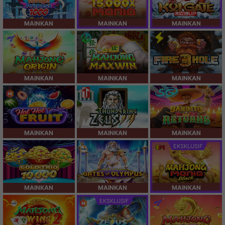
MAINKAN
MAINKAN
MAINKAN
MAINKAN
MAINKAN
MAINKAN
MAINKAN
MAINKAN
MAINKAN
EKSKLUSIF
MAINKAN
MAINKAN
MAINKAN
EKSKLUSIF