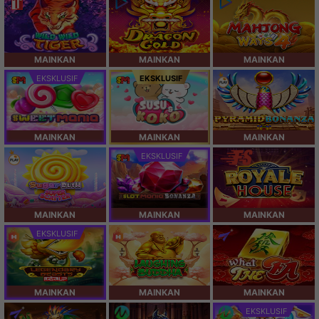
MAINKAN
MAINKAN
MAINKAN
EKSKLUSIF
EKSKLUSIF
MAINKAN
MAINKAN
MAINKAN
EKSKLUSIF
MAINKAN
MAINKAN
MAINKAN
EKSKLUSIF
MAINKAN
MAINKAN
MAINKAN
EKSKLUSIF