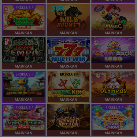
EKSKLUSIF
MAINKAN
MAINKAN
MAINKAN
MAINKAN
MAINKAN
MAINKAN
EKSKLUSIF
EKSKLUSIF
MAINKAN
MAINKAN
MAINKAN
EKSKLUSIF
EKSKLUSIF
MAINKAN
MAINKAN
MAINKAN