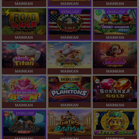
MAINKAN
MAINKAN
MAINKAN
EKSKLUSIF
EKSKLUSIF
MAINKAN
MAINKAN
MAINKAN
MAINKAN
MAINKAN
MAINKAN
EKSKLUSIF
MAINKAN
MAINKAN
MAINKAN
EKSKLUSIF
MAINKAN
MAINKAN
MAINKAN