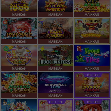
MAINKAN
MAINKAN
MAINKAN
EKSKLUSIF
MAINKAN
MAINKAN
MAINKAN
MAINKAN
MAINKAN
MAINKAN
EKSKLUSIF
MAINKAN
MAINKAN
MAINKAN
EKSKLUSIF
EKSKLUSIF