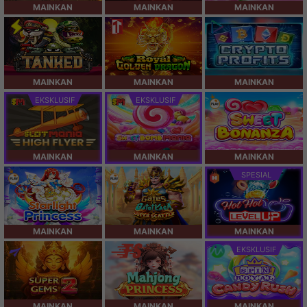
MAINKAN
MAINKAN
MAINKAN
MAINKAN
MAINKAN
MAINKAN
EKSKLUSIF
EKSKLUSIF
MAINKAN
MAINKAN
MAINKAN
SPESIAL
MAINKAN
MAINKAN
MAINKAN
EKSKLUSIF
MAINKAN
MAINKAN
MAINKAN