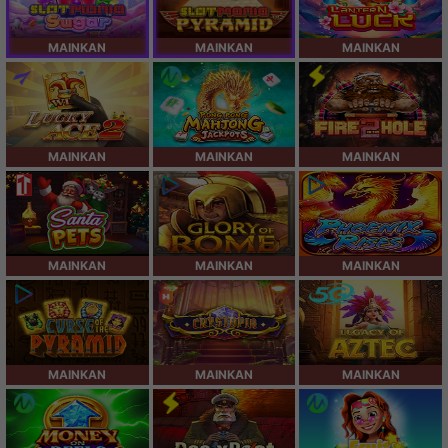
MAINKAN
MAINKAN
MAINKAN
MAINKAN
MAINKAN
MAINKAN
MAINKAN
MAINKAN
MAINKAN
MAINKAN
MAINKAN
MAINKAN