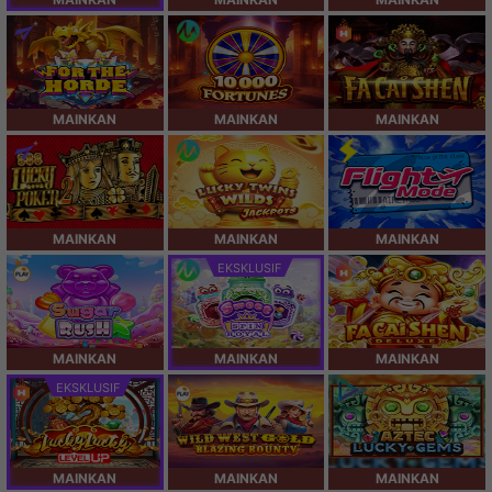
MAINKAN
MAINKAN
MAINKAN
MAINKAN
MAINKAN
MAINKAN
EKSKLUSIF
MAINKAN
MAINKAN
MAINKAN
EKSKLUSIF
MAINKAN
MAINKAN
MAINKAN