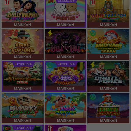
EKSKLUSIF
MAINKAN
MAINKAN
MAINKAN
MAINKAN
MAINKAN
MAINKAN
EKSKLUSIF
EKSKLUSIF
MAINKAN
MAINKAN
MAINKAN
MAINKAN
MAINKAN
MAINKAN
EKSKLUSIF