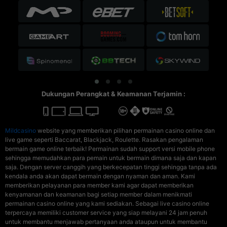
Dukungan Perangkat & Keamanan Terjamin :
Mildcasino
website yang memberikan pilihan permainan casino online dan
live game seperti Baccarat, Blackjack, Roulette. Rasakan pengalaman
bermain game online terbaik! Permainan sudah support versi mobile phone
sehingga memudahkan para pemain untuk bermain dimana saja dan kapan
saja. Dengan server canggih yang berkecepatan tinggi sehingga tanpa ada
kendala anda akan dapat bermain dengan nyaman dan aman. Kami
memberikan pelayanan para member kami agar dapat memberikan
kenyamanan dan keamanan bagi setiap member dalam menikmati
permainan casino online yang kami sediakan. Sebagai live casino online
terpercaya memiliki customer service yang siap melayani 24 jam penuh
untuk membantu menjawab pertanyaan anda ataupun untuk membantu