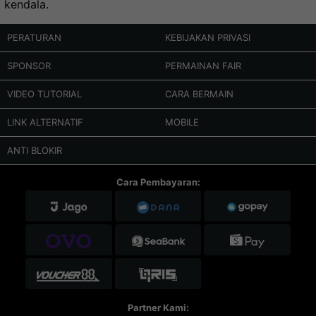
kendala.
PERATURAN
KEBIJAKAN PRIVASI
SPONSOR
PERMAINAN FAIR
VIDEO TUTORIAL
CARA BERMAIN
LINK ALTERNATIF
MOBILE
ANTI BLOKIR
Cara Pembayaran:
Partner Kami: